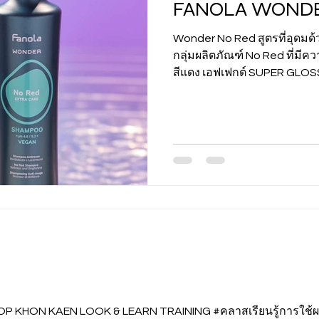
FANOLA WONDE
Wonder No Red สูตรที่อุดมด้
กลุ่มผลิตภัณฑ์ No Red ที่มี
สีแดง เอฟเฟกต์ SUPER GLOSS
OP KHON KAEN LOOK & LEARN TRAINING #คลาสเรียนรู้การใช้ผ