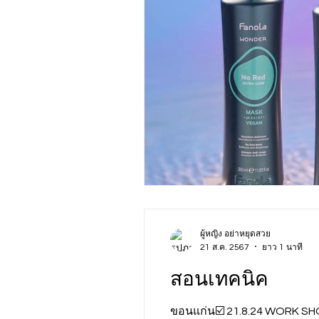
ผู้หญิง อย่าหยุดสวย
21 ส.ค. 2567
ยาว 1 นาที
สอนเทคนิค
ขอนแก่น☑️ 21.8.24 WORK SH