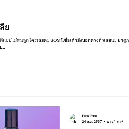
สีย
ันทีแบบไม่สนลูกใครเลยคะ SOS นี่ชื่อเค้ายังบอกตรงตัวเลยนะ มา
...
Pom Pam
24 ส.ค. 2567
ยาว 1 นาที