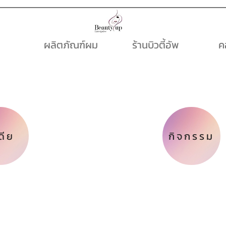
ผลิตภัณฑ์ผม
ร้านบิวตี้อัพ
ค
ดีย
กิจกรรม