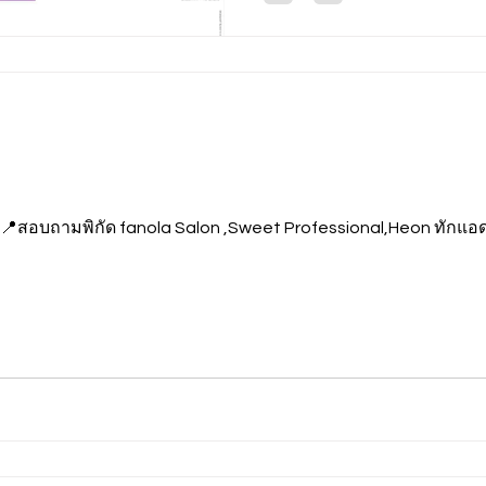
อบถามพิกัด fanola Salon ,Sweet Professional,Heon ทักแอดมิน 💬 Line oa F