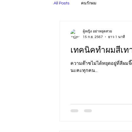
All Posts
คนรักผม
ผู้หญิง อย่าหยุดสวย
15 ก.ย. 2567
ยาว 1 นาที
เทคนิคทำผมสีเท
ความต๊าชไม่ได้หยุดอยู่ที่สีผม
นะคะทุกคน...