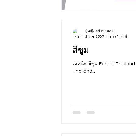
ผู้หญิง อย่าหยุดสวย
2 ส.ค. 2567
ยาว 1 นาที
สีซูม
เทคนิค สีซูม Fanola Thailand 📍ส
Thailand...