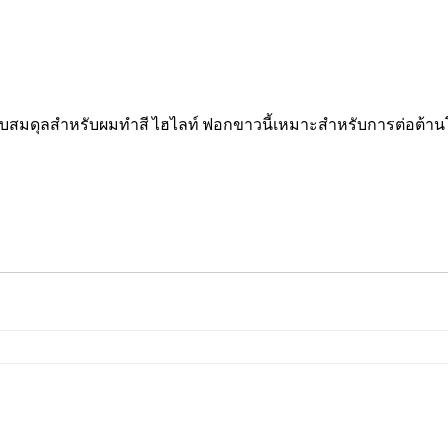
สมดุลสำหรับผมทำสี ไฮไลท์ ฟอกขาวนี้เหมาะสำหรับการต่อต้านโ