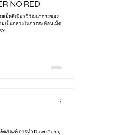
R NO RED
วยเม็ดสีเขียว วิวัฒนาการของ
ความเป็นกลางในการสะท้อนเม็ด
Y...
ลิตภัณฑ์ การทำ Down Perm,