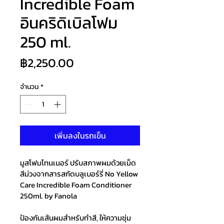
Incredible Foam
อินคริดิเบิลโฟม
250 ml.
ราคา
฿2,250.00
จำนวน
*
เพิ่มลงในรถเข็น
มูสโฟมโทนเนอร์ ปรับสภาพผมด้วยเม็ด
สีม่วงจากสารสกัดบลูเบอร์รี่ No Yellow 
Care Incredible Foam Conditioner 
250ml. by Fanola
ป้องกันเส้นผมสำหรับทำสี, ให้ความชุ่ม